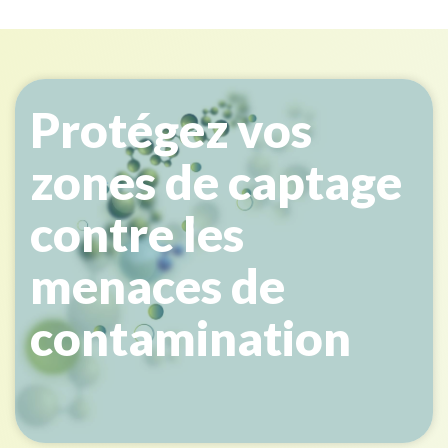
Protégez vos
zones de captage
contre les
menaces de
contamination