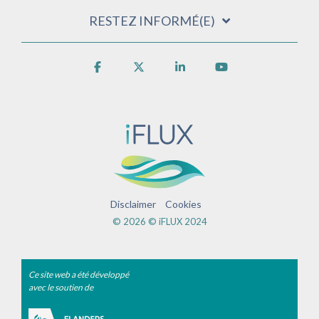
RESTEZ INFORMÉ(E)
Facebook
X
Linkedin
YouTube
Disclaimer
Cookies
© 2026 © iFLUX 2024
Ce site web a été développé
avec le soutien de