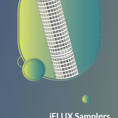
iFLUX Samplers