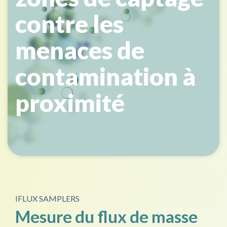
contre les
menaces de
contamination à
proximité
IFLUX SAMPLERS
Mesure du flux de masse