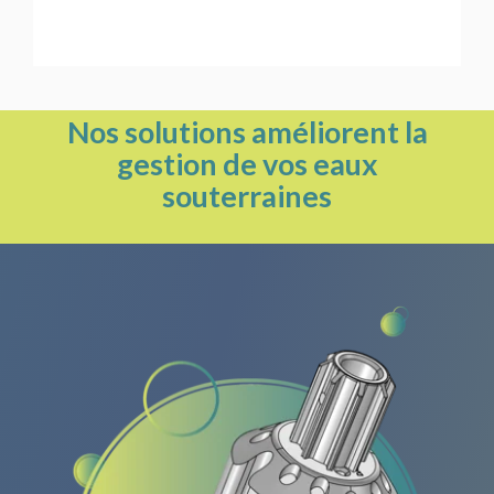
Nos solutions améliorent la
gestion de vos eaux
souterraines