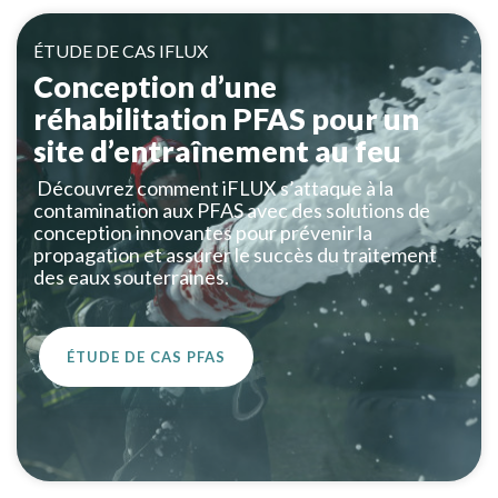
ÉTUDE DE CAS IFLUX
Conception d’une
réhabilitation PFAS pour un
site d’entraînement au feu
Découvrez comment iFLUX s’attaque à la
contamination aux PFAS avec des solutions de
conception innovantes pour prévenir la
propagation et assurer le succès du traitement
des eaux souterraines.
ÉTUDE DE CAS PFAS