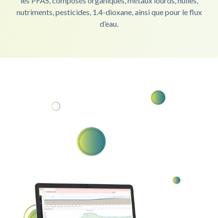
les PFAS, composés organiques, métaux lourds, huiles,
nutriments, pesticides, 1.4-dioxane, ainsi que pour le flux
d’eau.