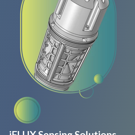
iFLUX Sensing Solutions