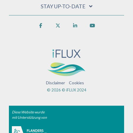
STAY UP-TO-DATE
Facebook
X
Linkedin
YouTube
Disclaimer
Cookies
© 2026 © iFLUX 2024
Diese Website wurde
mit Unterstützung von