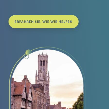
ERFAHREN SIE, WIE WIR HELFEN