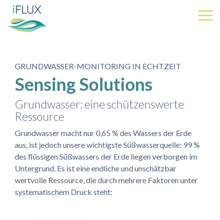
Skip
to
Tog
the
Me
main
content.
GRUNDWASSER-MONITORING IN ECHTZEIT
Sensing Solutions
Grundwasser: eine schützenswerte
Ressource
Grundwasser macht nur 0,65 % des Wassers der Erde
aus, ist jedoch unsere wichtigste Süßwasserquelle: 99 %
des flüssigen Süßwassers der Erde liegen verborgen im
Untergrund. Es ist eine endliche und unschätzbar
wertvolle Ressource, die durch mehrere Faktoren unter
systematischem Druck steht: